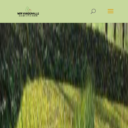
uit het oog te verliezen.